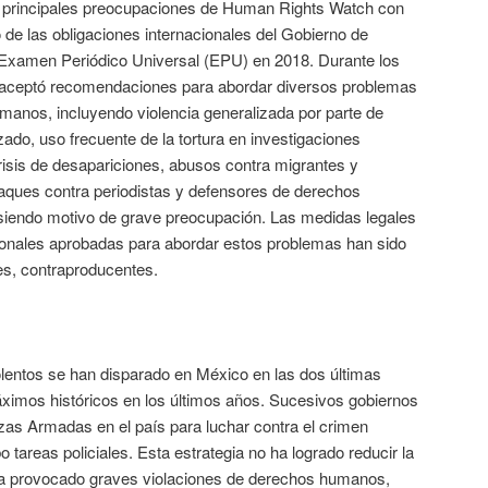
 principales preocupaciones de Human Rights Watch con
 de las obligaciones internacionales del Gobierno de
Examen Periódico Universal (EPU) en 2018. Durante los
 aceptó recomendaciones para abordar diversos problemas
anos, incluyendo violencia generalizada por parte de
ado, uso frecuente de la tortura en investigaciones
risis de desapariciones, abusos contra migrantes y
ataques contra periodistas y defensores de derechos
iendo motivo de grave preocupación. Las medidas legales
cionales aprobadas para abordar estos problemas han sido
es, contraproducentes.
iolentos se han disparado en México en las dos últimas
imos históricos en los últimos años. Sucesivos gobiernos
as Armadas en el país para luchar contra el crimen
o tareas policiales. Esta estrategia no ha logrado reducir la
 ha provocado graves violaciones de derechos humanos,