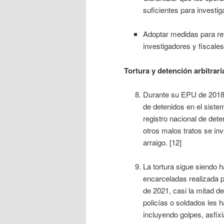
suficientes para investig
Adoptar medidas para ref
investigadores y fiscales
Tortura y detención arbitrari
Durante su EPU de 2018, 
de detenidos en el sistem
registro nacional de det
otros malos tratos se in
arraigo. [12]
La tortura sigue siendo 
encarceladas realizada p
de 2021, casi la mitad d
policías o soldados les 
incluyendo golpes, asfix