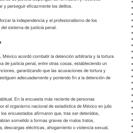
ar y perseguir eficazmente los delitos.
orzar la independencia y el profesionalismo de los
 del sistema de justicia penal.
a
México acordó combatir la detención arbitraria y la tortura
a de justicia penal, entre otras cosas, estableciendo un
enciones, garantizando que las acusaciones de tortura y
vestiguen adecuadamente y poniendo fin a la detención de
habitual. En la encuesta más reciente de personas
or el organismo nacional de estadística de México en julio
e los encuestados afirmaron que, tras ser detenidos,
habían sometido a formas graves de malos tratos,
ia, descargas eléctricas, ahogamiento o violencia sexual,