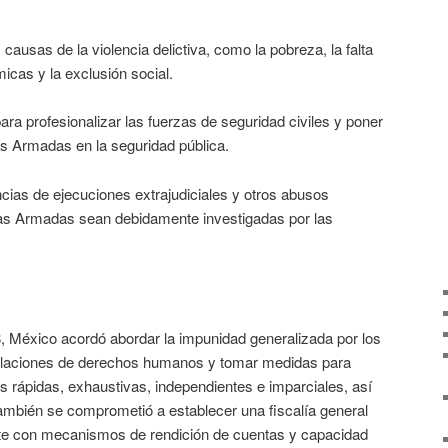
 causas de la violencia delictiva, como la pobreza, la falta
cas y la exclusión social.
ra profesionalizar las fuerzas de seguridad civiles y poner
zas Armadas en la seguridad pública.
cias de ejecuciones extrajudiciales y otros abusos
as Armadas sean debidamente investigadas por las
 México acordó abordar la impunidad generalizada por los
violaciones de derechos humanos y tomar medidas para
es rápidas, exhaustivas, independientes e imparciales, así
También se comprometió a establecer una fiscalía general
te con mecanismos de rendición de cuentas y capacidad