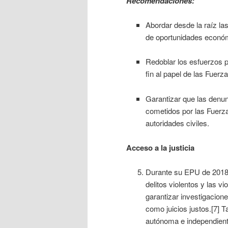
Recomendaciones:
Abordar desde la raíz las
de oportunidades económi
Redoblar los esfuerzos pa
fin al papel de las Fuer
Garantizar que las denun
cometidos por las Fuerz
autoridades civiles.
Acceso a la justicia
Durante su EPU de 2018,
delitos violentos y las 
garantizar investigacion
como juicios justos.[7] 
autónoma e independien