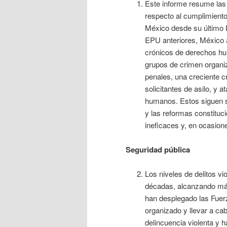
Este informe resume las
respecto al cumplimiento
México desde su último 
EPU anteriores, México
crónicos de derechos hum
grupos de crimen organiz
penales, una creciente c
solicitantes de asilo, y 
humanos. Estos siguen s
y las reformas constitu
ineficaces y, en ocasion
Seguridad pública
Los niveles de delitos v
décadas, alcanzando máx
han desplegado las Fuerz
organizado y llevar a cab
delincuencia violenta y