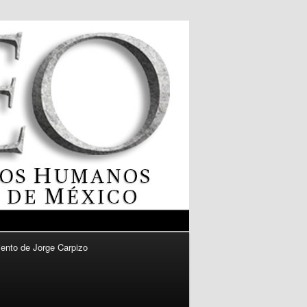
ento de Jorge Carpizo