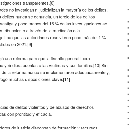
estigaciones transparentes.[8]
des no investigan ni judicializan la mayoría de los delitos.
 delitos nunca se denuncia, un tercio de los delitos
vestiga y poco menos del 16 % de las investigaciones se
s tribunales o a través de la mediación o la
nifica que las autoridades resolvieron poco más del 1 %
tidos en 2021.[9]
 una reforma para que la fiscalía general fuera
o y rindiera cuentas a las víctimas y sus familias.[10] Sin
 de la reforma nunca se implementaron adecuadamente y,
rogó muchas disposiciones clave.[11]
cias de delitos violentos y de abusos de derechos
s con prontitud y eficacia.
dores de justicia dispongan de formación y recursos