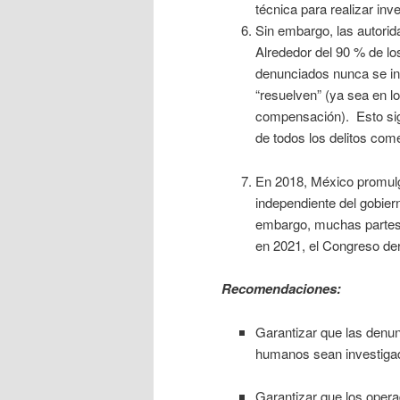
técnica para realizar inv
Sin embargo, las autorida
Alrededor del 90 % de los
denunciados nunca se in
“resuelven” (ya sea en lo
compensación). Esto sig
de todos los delitos come
En 2018, México promulgó
independiente del gobiern
embargo, muchas partes
en 2021, el Congreso de
Recomendaciones:
Garantizar que las denun
humanos sean investigada
Garantizar que los opera