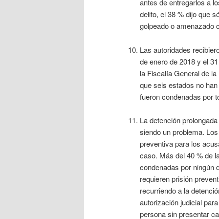
antes de entregarlos a l
delito, el 38 % dijo que 
golpeado o amenazado con
Las autoridades recibier
de enero de 2018 y el 31
la Fiscalía General de la
que seis estados no han f
fueron condenadas por to
La detención prolongada 
siendo un problema. Los 
preventiva para los acus
caso. Más del 40 % de l
condenadas por ningún del
requieren prisión prevent
recurriendo a la detenci
autorización judicial par
persona sin presentar ca