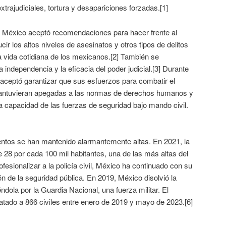
trajudiciales, tortura y desapariciones forzadas.[1]
 México aceptó recomendaciones para hacer frente al
ir los altos niveles de asesinatos y otros tipos de delitos
la vida cotidiana de los mexicanos.[2] También se
 independencia y la eficacia del poder judicial.[3] Durante
aceptó garantizar que sus esfuerzos para combatir el
antuvieran apegadas a las normas de derechos humanos y
la capacidad de las fuerzas de seguridad bajo mando civil.
lentos se han mantenido alarmantemente altas. En 2021, la
e 28 por cada 100 mil habitantes, una de las más altas del
fesionalizar a la policía civil, México ha continuado con su
ión de la seguridad pública. En 2019, México disolvió la
éndola por la Guardia Nacional, una fuerza militar. El
atado a 866 civiles entre enero de 2019 y mayo de 2023.[6]