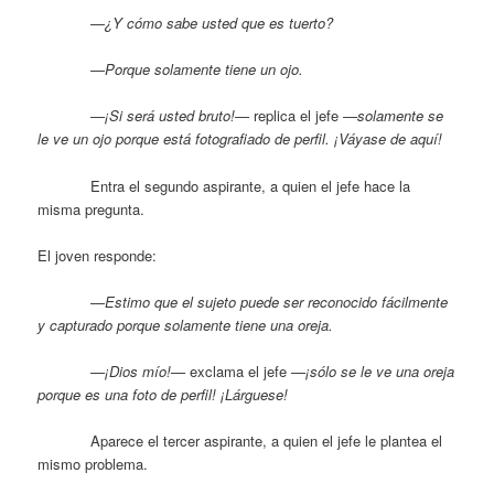
—
¿Y cómo sabe usted que es tuerto?
—
Porque solamente tiene un ojo.
—¡Si será usted bruto!—
replica el jefe
—solamente se
le ve un ojo porque está fotografiado de perfil. ¡Váyase de aquí!
Entra el segundo aspirante, a quien el jefe hace la
misma pregunta.
El joven responde:
—
Estimo que el sujeto puede ser reconocido fácilmente
y capturado porque solamente tiene una oreja.
—¡Dios mío!—
exclama el jefe
—¡sólo se le ve una oreja
porque es una foto de perfil! ¡Lárguese!
Aparece el tercer aspirante, a quien el jefe le plantea el
mismo problema.