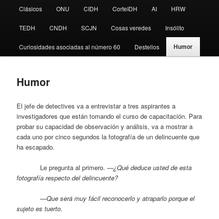
Clásicos
ONU
CIDH
CorteIDH
AI
HRW
TEDH
CNDH
SCJN
Cosas veredes
Insólito
Humor
Curiosidades asociadas al número 60
Destellos
Humor
El jefe de detectives va a entrevistar a tres aspirantes a
investigadores que están tomando el curso de capacitación. Para
probar su capacidad de observación y análisis, va a mostrar a
cada uno por cinco segundos la fotografía de un delincuente que
ha escapado.
Le pregunta al primero.
—¿Qué deduce usted de esta
fotografía respecto del delincuente?
—
Que será muy fácil reconocerlo y atraparlo porque el
sujeto es tuerto.