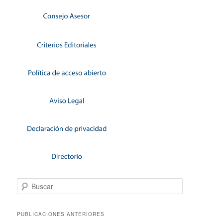
Buscar
PUBLICACIONES ANTERIORES