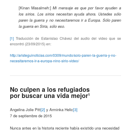
[Kinan Masalmeh:]
Mi mensaje es que por favor ayuden a
los sirios. Los sirios necesitan ayuda ahora. Ustedes sólo
paren la guerra y no necesitaremos ir a Europa. Sólo paren
la guerra en Siria, sólo eso.
[1]
Traducción de Estanislao Chávez del audio del video que se
encontró (23/09/2015) en:
http://aristeguinoticias.com/0309/mundo/solo-paren-la-guerra-y-no-
necesitaremos-ir-a-europa-nino-sirio-video/
No culpen a los refugiados
por buscar una vida mejor
1
Angelina Jolie Pitt
[2]
y Arminka Helic
[3]
7 de septiembre de 2015
Nunca antes en la historia reciente había existido una necesidad