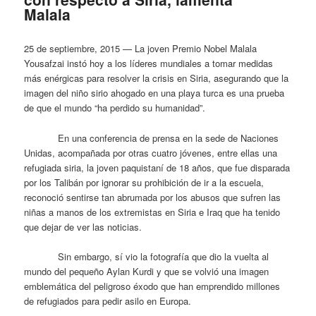
Malala
25 de septiembre, 2015 — La joven Premio Nobel Malala
Yousafzai instó hoy a los líderes mundiales a tomar medidas
más enérgicas para resolver la crisis en Siria, asegurando que la
imagen del niño sirio ahogado en una playa turca es una prueba
de que el mundo “ha perdido su humanidad”.
En una conferencia de prensa en la sede de Naciones
Unidas, acompañada por otras cuatro jóvenes, entre ellas una
refugiada siria, la joven paquistaní de 18 años, que fue disparada
por los Talibán por ignorar su prohibición de ir a la escuela,
reconoció sentirse tan abrumada por los abusos que sufren las
niñas a manos de los extremistas en Siria e Iraq que ha tenido
que dejar de ver las noticias.
Sin embargo, sí vio la fotografía que dio la vuelta al
mundo del pequeño Aylan Kurdi y que se volvió una imagen
emblemática del peligroso éxodo que han emprendido millones
de refugiados para pedir asilo en Europa.