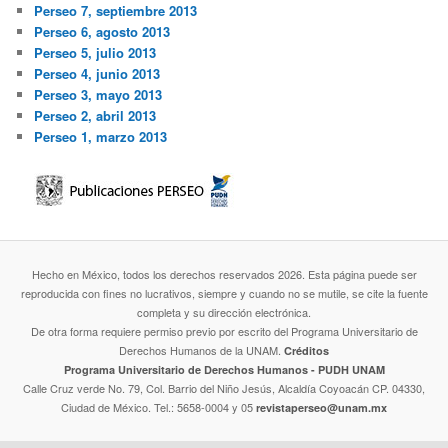
Perseo 7, septiembre 2013
Perseo 6, agosto 2013
Perseo 5, julio 2013
Perseo 4, junio 2013
Perseo 3, mayo 2013
Perseo 2, abril 2013
Perseo 1, marzo 2013
Hecho en México, todos los derechos reservados 2026. Esta página puede ser
reproducida con fines no lucrativos, siempre y cuando no se mutile, se cite la fuente
completa y su dirección electrónica.
De otra forma requiere permiso previo por escrito del Programa Universitario de
Derechos Humanos de la UNAM.
Créditos
Programa Universitario de Derechos Humanos - PUDH UNAM
Calle Cruz verde No. 79, Col. Barrio del Niño Jesús, Alcaldía Coyoacán CP. 04330,
Ciudad de México. Tel.: 5658-0004 y 05
revistaperseo@unam.mx