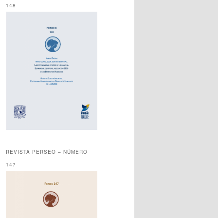
148
REVISTA PERSEO – NÚMERO
147