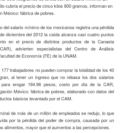
ólo cubría el precio de cinco kilos 800 gramos, informan en
ón México: fábrica de pobres.
o del salario mínimo de los mexicanos registra una pérdida
r de diciembre del 2012 la caída alcanza casi cuatro puntos
ento en el precio de distintos productos de la Canasta
CAR), advierten especialistas del Centro de Análisis
a Facultad de Economía (FE) de la UNAM.
 177 trabajadores no pueden comprar la totalidad de los 40
gran, al tener un ingreso que no rebasa los dos salarios
te para erogar 184.96 pesos, costo por día de la CAR,
igación México: fábrica de pobres, elaborado con datos del
oductos básicos levantado por el CAM.
minal de más de un millón de empleados se redujo, lo que
ida por la pérdida del poder de compra, causada por un
los alimentos, mayor que el aumentos a las percepciones.