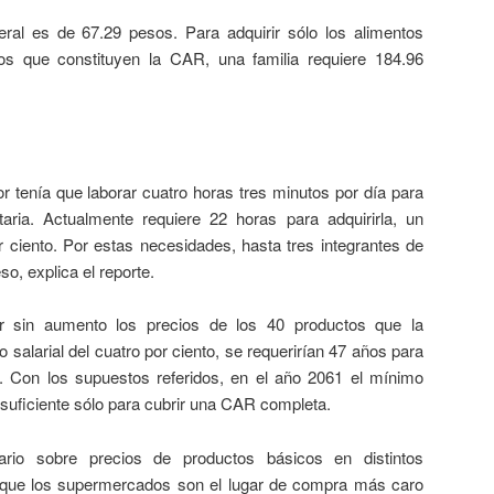
neral es de 67.29 pesos. Para adquirir sólo los alimentos
os que constituyen la CAR, una familia requiere 184.96
r tenía que laborar cuatro horas tres minutos por día para
ria. Actualmente requiere 22 horas para adquirirla, un
r ciento. Por estas necesidades, hasta tres integrantes de
so, explica el reporte.
 sin aumento los precios de los 40 productos que la
alarial del cuatro por ciento, se requerirían 47 años para
o. Con los supuestos referidos, en el año 2061 el mínimo
 suficiente sólo para cubrir una CAR completa.
ario sobre precios de productos básicos en distintos
 que los supermercados son el lugar de compra más caro