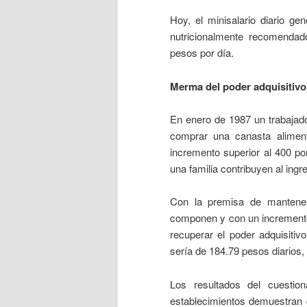
Hoy, el minisalario diario ge
nutricionalmente recomendad
pesos por día.
Merma del poder adquisitivo
En enero de 1987 un trabajado
comprar una canasta alimenta
incremento superior al 400 po
una familia contribuyen al ingre
Con la premisa de mantener
componen y con un incremento s
recuperar el poder adquisitiv
sería de 184.79 pesos diarios,
Los resultados del cuestion
establecimientos demuestran