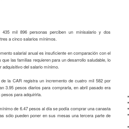
s 435 mil 896 personas perciben un minisalario y dos
tres a cinco salarios mínimos.
remento salarial anual es insuficiente en comparación con el
 que las familias requieren para un desarrollo saludable, lo
r adquisitivo del salario mínimo.
 de la CAR registra un incremento de cuatro mil 582 por
an 3.95 pesos diarios para comprarla, en abril pasado era
pesos para adquirirla.
mínimo de 6.47 pesos al día se podía comprar una canasta
lias sólo pueden poner en sus mesas una tercera parte de