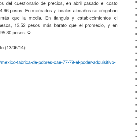
s del cuestionario de precios, en abril pasado el costo
4.96 pesos. En mercados y locales aledaños se erogaban
ás que la media. En tianguis y establecimientos el
esos, 12.52 pesos más barato que el promedio, y en
95.30 pesos. Ω
o (13/05/14):
exico-fabrica-de-pobres-cae-77-79-el-poder-adquisitivo-