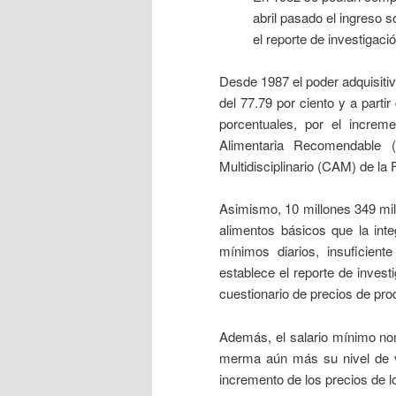
abril pasado el ingreso s
el reporte de investigaci
Desde 1987 el poder adquisitiv
del 77.79 por ciento y a parti
porcentuales, por el increm
Alimentaria Recomendable (
Multidisciplinario (CAM) de l
Asimismo, 10 millones 349 mil
alimentos básicos que la inte
mínimos diarios, insuficien
establece el reporte de invest
cuestionario de precios de pr
Además, el salario mínimo no
merma aún más su nivel de v
incremento de los precios de 