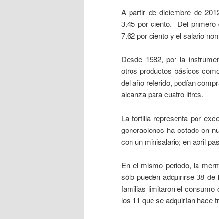
A partir de diciembre de 2012
3.45 por ciento. Del primero
7.62 por ciento y el salario no
Desde 1982, por la instrumen
otros productos básicos como l
del año referido, podían compr
alcanza para cuatro litros.
La tortilla representa por ex
generaciones ha estado en nu
con un minisalario; en abril pa
En el mismo periodo, la merm
sólo pueden adquirirse 38 de
familias limitaron el consumo
los 11 que se adquirían hace t