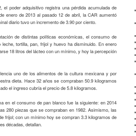
, el poder adquisitivo registra una pérdida acumulada de
 de enero de 2013 al pasado 12 de abril, la CAR aumentó
minal diario tuvo un incremento de 3.90 por ciento.
tación de distintas políticas económicas, el consumo de
eche, tortilla, pan, frijol y huevo ha disminuido. En enero
arse 18 litros del lácteo con un mínimo, y hoy la percepción
celencia uno de los alimentos de la cultura mexicana y por
estra dieta. Hace 32 años se compraban 50.9 kilogramos
sado el ingreso cubría el precio de 5.8 kilogramos.
a en el consumo de pan blanco fue la siguiente: en 2014
 las 280 piezas que se compraban en 1982. Asimismo, las
 de frijol; con un mínimo hoy se compran 3.3 kilogramos de
res décadas, detallan.