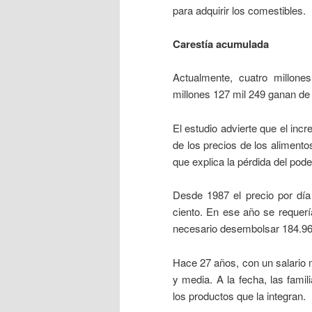
para adquirir los comestibles.
Carestía acumulada
Actualmente, cuatro millone
millones 127 mil 249 ganan de 
El estudio advierte que el inc
de los precios de los alimentos
que explica la pérdida del pode
Desde 1987 el precio por día
ciento. En ese año se requerí
necesario desembolsar 184.96 
Hace 27 años, con un salario 
y media. A la fecha, las fami
los productos que la integran.