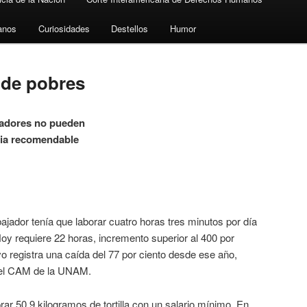
anos
Curiosidades
Destellos
Humor
 de pobres
jadores no pueden
cia recomendable
ajador tenía que laborar cuatro horas tres minutos por día
oy requiere 22 horas, incremento superior al 400 por
ivo registra una caída del 77 por ciento desde ese año,
del CAM de la UNAM.
r 50.9 kilogramos de tortilla con un salario mínimo. En