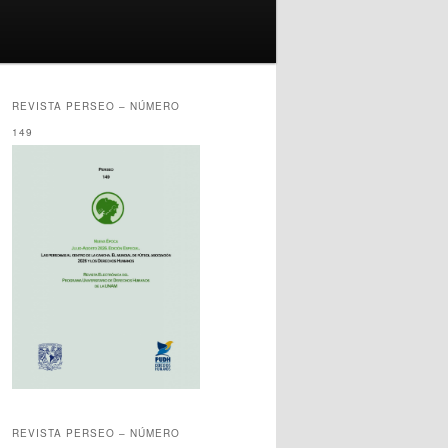
REVISTA PERSEO – NÚMERO
149
REVISTA PERSEO – NÚMERO