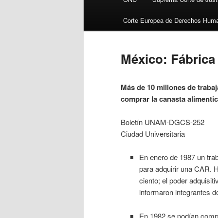
Corte Europea de Derechos Hum
México: Fábrica
Más de 10 millones de traba
comprar la canasta alimenti
Boletín UNAM-DGCS-252
Ciudad Universitaria
En enero de 1987 un trab
para adquirir una CAR. H
ciento; el poder adquisit
informaron integrantes 
En 1982 se podían compra