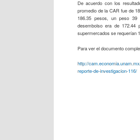
De acuerdo con los resultado
promedio de la CAR fue de 18
186.35 pesos, un peso 39 m
desembolso era de 172.44 p
supermercados se requerían 1
Para ver el documento complet
http://cam.economia.unam.mx/m
reporte-de-investigacion-116/