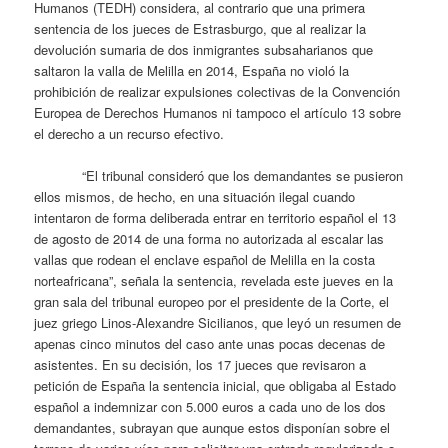
Humanos (TEDH) considera, al contrario que una primera
sentencia de los jueces de Estrasburgo, que al realizar la
devolución sumaria de dos inmigrantes subsaharianos que
saltaron la valla de Melilla en 2014, España no violó la
prohibición de realizar expulsiones colectivas de la Convención
Europea de Derechos Humanos ni tampoco el artículo 13 sobre
el derecho a un recurso efectivo.
“El tribunal consideró que los demandantes se pusieron
ellos mismos, de hecho, en una situación ilegal cuando
intentaron de forma deliberada entrar en territorio español el 13
de agosto de 2014 de una forma no autorizada al escalar las
vallas que rodean el enclave español de Melilla en la costa
norteafricana”, señala la sentencia, revelada este jueves en la
gran sala del tribunal europeo por el presidente de la Corte, el
juez griego Linos-Alexandre Sicilianos, que leyó un resumen de
apenas cinco minutos del caso ante unas pocas decenas de
asistentes. En su decisión, los 17 jueces que revisaron a
petición de España la sentencia inicial, que obligaba al Estado
español a indemnizar con 5.000 euros a cada uno de los dos
demandantes, subrayan que aunque estos disponían sobre el