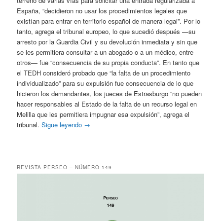
terreno de varias vías para solicitar una entrada regularizada a
España, “decidieron no usar los procedimientos legales que
existían para entrar en territorio español de manera legal”. Por lo
tanto, agrega el tribunal europeo, lo que sucedió después —su
arresto por la Guardia Civil y su devolución inmediata y sin que
se les permitiera consultar a un abogado o a un médico, entre
otros— fue “consecuencia de su propia conducta”. En tanto que
el TEDH consideró probado que “la falta de un procedimiento
individualizado” para su expulsión fue consecuencia de lo que
hicieron los demandantes, los jueces de Estrasburgo “no pueden
hacer responsables al Estado de la falta de un recurso legal en
Melilla que les permitiera impugnar esa expulsión”, agrega el
tribunal.
Sigue leyendo
→
REVISTA PERSEO – NÚMERO 149