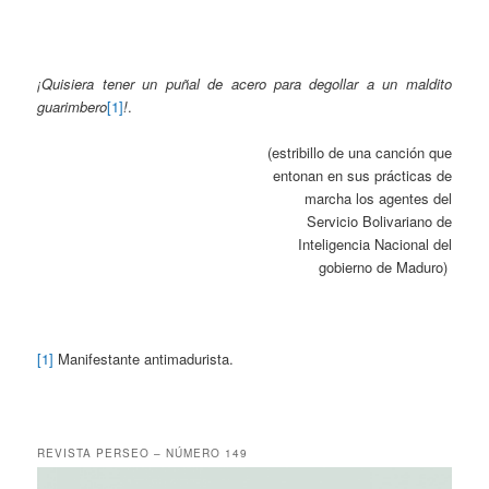
¡Quisiera tener un puñal de acero para degollar a un maldito
guarimbero
[1]
!
.
(estribillo de una canción que
entonan en sus prácticas de
marcha los agentes del
Servicio Bolivariano de
Inteligencia Nacional del
gobierno de Maduro)
[1]
Manifestante antimadurista.
REVISTA PERSEO – NÚMERO 149