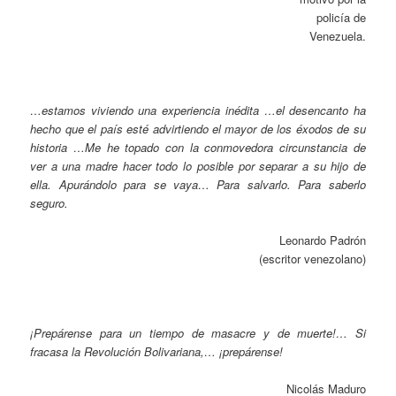
policía de
Venezuela.
…estamos viviendo una experiencia inédita …el desencanto ha
hecho que el país esté advirtiendo el mayor de los éxodos de su
historia …Me he topado con la conmovedora circunstancia de
ver a una madre hacer todo lo posible por separar a su hijo de
ella. Apurándolo para se vaya… Para salvarlo. Para saberlo
seguro.
Leonardo Padrón
(escritor venezolano)
¡Prepárense para un tiempo de masacre y de muerte!… Si
fracasa la Revolución Bolivariana,… ¡prepárense!
Nicolás Maduro