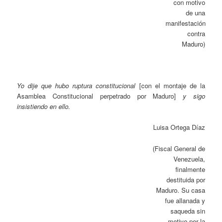
con motivo
de una
manifestación
contra
Maduro)
Yo dije que hubo ruptura constitucional
[con el montaje de la
Asamblea Constitucional perpetrado por Maduro]
y sigo
insistiendo en ello.
Luisa Ortega Díaz
(Fiscal General de
Venezuela,
finalmente
destituida por
Maduro. Su casa
fue allanada y
saqueda sin
motivo por la