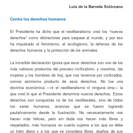
Luis de la Barreda Solórzano
Contra los derechos humanos
El Presidente ha dicho que el neoliberalismo creó los “nuevos
derechos” como distractores para saquear al mundo, y por eso
ha impulsado el feminismo, el ecologismo, la defensa de los
derechos humanos y la protección de los animales.
La increíble declaración ignora que esos derechos son uno de los
más valiosos productos del proceso civilizatorio, y nosotros, las
mujeres y los hombres de hoy, que nos tenemos por civilizados,
somos asimismo producto de esos derechos. No fue una
doctrina económica —ni el neoliberalismo ni ninguna otra— la
que creó lo que el Presidente denomina nuevos derechos. Estos
derechos son conquistas no de los neoliberales, sino de todos
los seres humanos, avances que se fueron logrando
paulatinamente desde la Ilustración. No necesariamente nos
hacen más felices, pero sin duda nos hacen más libres y
respetados, más humanos en cuanto sujetos a los que se debe
un trato digno y a los que se considera libres, dueños de sus