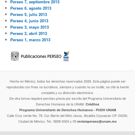
Perseo 7, septiembre 2013
Perseo 6, agosto 2013
Perseo 5, julio 2013
Perseo 4, junio 2013
Perseo 3, mayo 2013
Perseo 2, abril 2013
Perseo 1, marzo 2013
Hecho en México, todos los derechos reservados 2026. Esta página puede ser
reproducida con fines no lucrativos, siempre y cuando no se mutile, se cite la fuente
completa y su dirección electrónica.
De otra forma requiere permiso previo por escrito del Programa Universitario de
Derechos Humanos de la UNAM.
Créditos
Programa Universitario de Derechos Humanos - PUDH UNAM
Calle Cruz verde No. 79, Col. Barrio del Niño Jesús, Alcaldía Coyoacán CP. 04330,
Ciudad de México. Tel.: 5658-0004 y 05
revistaperseo@unam.mx