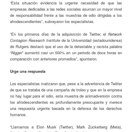
“Esta situación evidencia la urgente necesidad de que las
empresas dedicadas a las redes sociales asuman un mayor nivel
de responsabilidad frente a las muestras de odio dirigidas a los
afrodescendientes”, subrayaron los especialistas.
“En los primeros días de la adquisición de Twitter, el
Network
Contagion Research Institute
de la Universidad (estadounidense)
de Rutgers destacó que el uso de la detestable y racista palabra
“
Nigger
” aumentó casi un 500% en un periodo de doce horas en
comparación con anteriores promedios”, apuntaron.
Urge una respuesta
Los especialistas matizaron que, pese a la advertencia de Twitter
de que se trataba de una campaña de troleo y que en la empresa
no hay lugar para el odio, esta muestra de animadversión contra
los afrodescendientes es profundamente preocupante y merece
una respuesta urgente basada en la defensa de los derechos
humanos.
“Llamamos a Elon Musk (Twitter), Mark Zuckerberg (Meta),