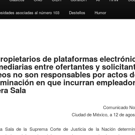
osidades asociadas al número 103
Destellos
Humor
ropietarios de plataformas electróni
mediarias entre ofertantes y solicitan
os no son responsables por actos d
iminación en que incurran empleado
ra Sala
Comunicado No
Ciudad de México, a 12 de agos
a Sala de la Suprema Corte de Justicia de la Nación determi