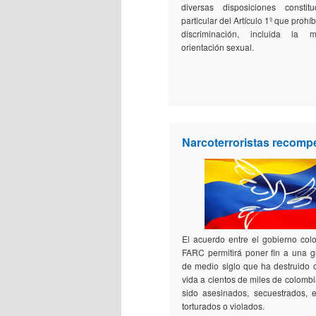
diversas disposiciones constit
particular del Artículo 1º que prohí
discriminación, incluida la 
orientación sexual.
Narcoterroristas recom
El acuerdo entre el gobierno col
FARC permitirá poner fin a una 
de medio siglo que ha destruido o
vida a cientos de miles de colomb
sido asesinados, secuestrados, e
torturados o violados.