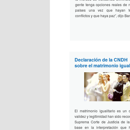
gente tenga opciones reales de r
países una vez que hayan te
conflictos y que haya paz”, dijo Ba
Declaración de la CNDH
sobre el matrimonio igual
El matrimonio igualitario es un
validez y legitimidad han sido reco
Suprema Corte de Justicia de l
base en la interpretación que