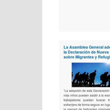
La Asamblea General ad
la Declaración de Nueva
sobre Migrantes y Refug
“La adopción de esta Declaración
más niños puedan asistir a la es
trabajadores puedan buscar t
extranjero de forma segura en lug
la merced de traficantes crimina