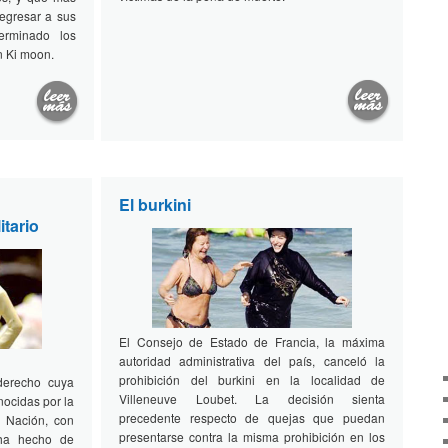
egresar a sus
rminado los
n Ki moon.
El burkini
itario
El Consejo de Estado de Francia, la máxima
autoridad administrativa del país, canceló la
prohibición del burkini en la localidad de
 derecho cuya
Villeneuve Loubet. La decisión sienta
nocidas por la
precedente respecto de quejas que puedan
a Nación, con
presentarse contra la misma prohibición en los
 ha hecho de