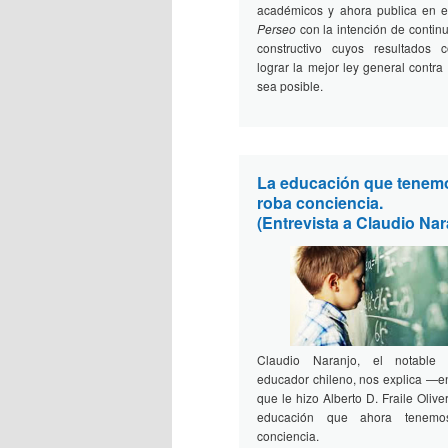
académicos y ahora publica en e
Perseo
con la intención de contin
constructivo cuyos resultados 
lograr la mejor ley general contra 
sea posible.
La educación que tenem
roba conciencia.
(Entrevista a Claudio Nar
Claudio Naranjo, el notable 
educador chileno, nos explica —en
que le hizo Alberto D. Fraile Oliv
educación que ahora tenem
conciencia.