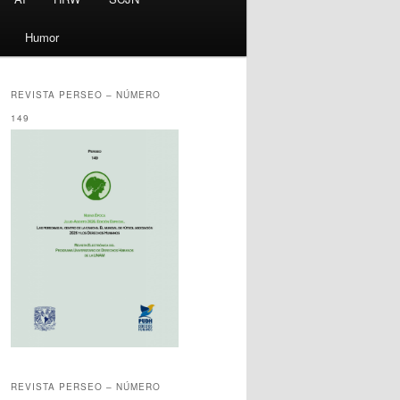
Humor
REVISTA PERSEO – NÚMERO
149
REVISTA PERSEO – NÚMERO