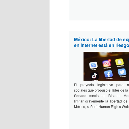
México: La libertad de e
en internet está en riesg
El proyecto legislativo para r
sociales que propuso el líder de la
Senado mexicano, Ricardo Mon
limitar gravemente la libertad de
México, señaló Human Rights Wat