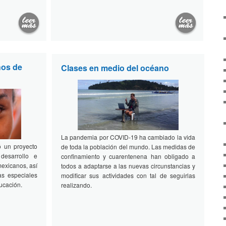
hos de
Clases en medio del océano
La pandemia por COVID-19 ha cambiado la vida
 un proyecto
de toda la población del mundo. Las medidas de
desarrollo e
confinamiento y cuarentenena han obligado a
mexicanos, así
todos a adaptarse a las nuevas circunstancias y
s especiales
modificar sus actividades con tal de seguirlas
ucación.
realizando.