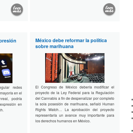
México debe reformar la política
xpresión
sobre marihuana
o
El Congreso de México debería modificar el
egular redes
proyecto de la Ley Federal para la Regulación
 mayoría en el
del Cannabis a fin de despenalizar por completo
real, podría
la sola posesión de marihuana, señaló Human
 expresión en
Rights Watch… La aprobación del proyecto
ch.
representaría un avance muy importante para
los derechos humanos en México.