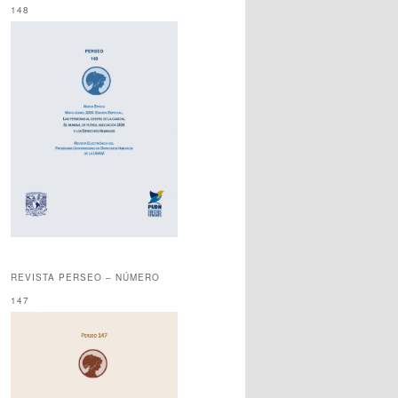
148
REVISTA PERSEO – NÚMERO
147