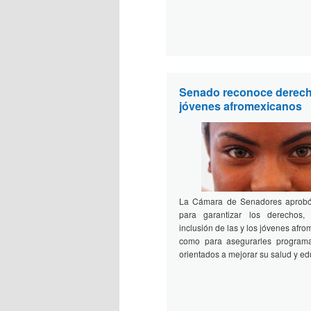
Senado reconoce derec
jóvenes afromexicanos
La Cámara de Senadores aprobó
para garantizar los derechos, 
inclusión de las y los jóvenes afro
como para asegurarles programa
orientados a mejorar su salud y ed