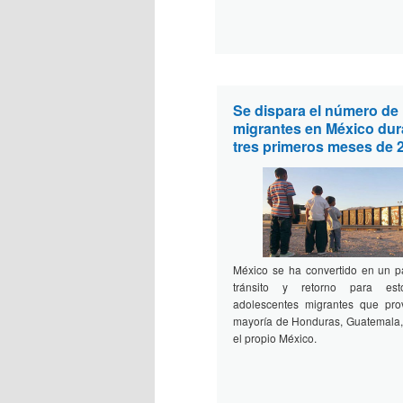
Se dispara el número de
migrantes en México dur
tres primeros meses de 
México se ha convertido en un pa
tránsito y retorno para es
adolescentes migrantes que pr
mayoría de Honduras, Guatemala, 
el propio México.