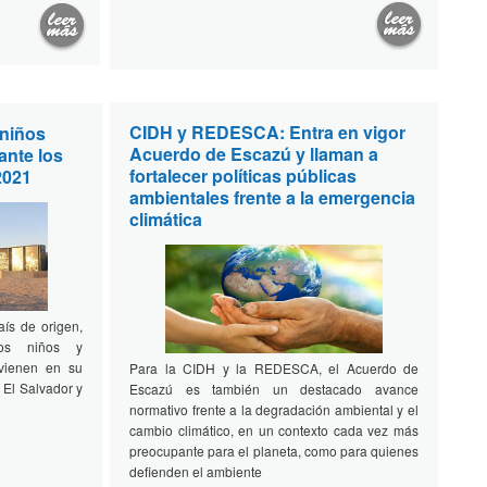
CIDH y REDESCA: Entra en vigor
 niños
Acuerdo de Escazú y llaman a
ante los
fortalecer políticas públicas
2021
ambientales frente a la emergencia
climática
ís de origen,
tos niños y
ovienen en su
Para la CIDH y la REDESCA, el Acuerdo de
El Salvador y
Escazú es también un destacado avance
normativo frente a la degradación ambiental y el
cambio climático, en un contexto cada vez más
preocupante para el planeta, como para quienes
defienden el ambiente