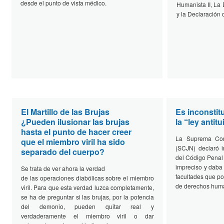
desde el punto de vista médico.
Humanista II, La
y la Declaración
El Martillo de las Brujas
Es inconstit
¿Pueden ilusionar las brujas
la “ley antitu
hasta el punto de hacer creer
La Suprema Cort
que el miembro viril ha sido
(SCJN) declaró in
separado del cuerpo?
del Código Penal 
impreciso y daba 
Se trata de ver ahora la verdad
facultades que pod
de las operaciones diabólicas sobre el miembro
de derechos hum
viril. Para que esta verdad luzca completamente,
se ha de preguntar si las brujas, por la potencia
del demonio, pueden quitar real y
verdaderamente el miembro viril o dar