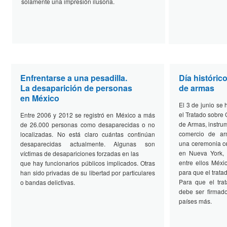
solamente una impresión ilusoria.
Enfrentarse a una pesadilla.
Día histórico
La desaparición de personas
de armas
en México
El 3 de junio se 
el Tratado sobre
Entre 2006 y 2012 se registró en México a más
de Armas, instru
de 26.000 personas como desaparecidas o no
comercio de ar
localizadas. No está claro cuántas continúan
una ceremonia c
desaparecidas actualmente. Algunas son
en Nueva York, 6
víctimas de desapariciones forzadas en las
entre ellos Méxi
que hay funcionarios públicos implicados. Otras
para que el tratad
han sido privadas de su libertad por particulares
Para que el tra
o bandas delictivas.
debe ser firmado
países más.