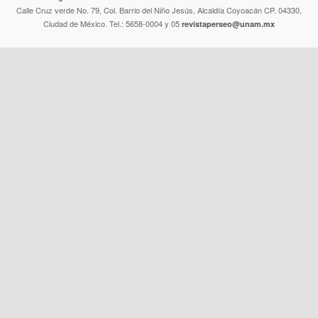
Calle Cruz verde No. 79, Col. Barrio del Niño Jesús, Alcaldía Coyoacán CP. 04330,
Ciudad de México. Tel.: 5658-0004 y 05
revistaperseo@unam.mx