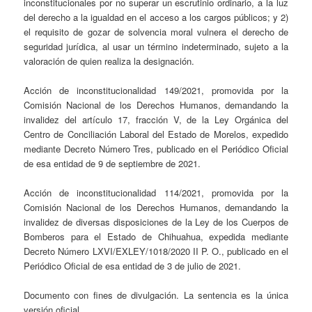
inconstitucionales por no superar un escrutinio ordinario, a la luz
del derecho a la igualdad en el acceso a los cargos públicos; y 2)
el requisito de gozar de solvencia moral vulnera el derecho de
seguridad jurídica, al usar un término indeterminado, sujeto a la
valoración de quien realiza la designación.
Acción de inconstitucionalidad 149/2021, promovida por la
Comisión Nacional de los Derechos Humanos, demandando la
invalidez del artículo 17, fracción V, de la Ley Orgánica del
Centro de Conciliación Laboral del Estado de Morelos, expedido
mediante Decreto Número Tres, publicado en el Periódico Oficial
de esa entidad de 9 de septiembre de 2021.
Acción de inconstitucionalidad 114/2021, promovida por la
Comisión Nacional de los Derechos Humanos, demandando la
invalidez de diversas disposiciones de la Ley de los Cuerpos de
Bomberos para el Estado de Chihuahua, expedida mediante
Decreto Número LXVI/EXLEY/1018/2020 II P. O., publicado en el
Periódico Oficial de esa entidad de 3 de julio de 2021.
Documento con fines de divulgación. La sentencia es la única
versión oficial.