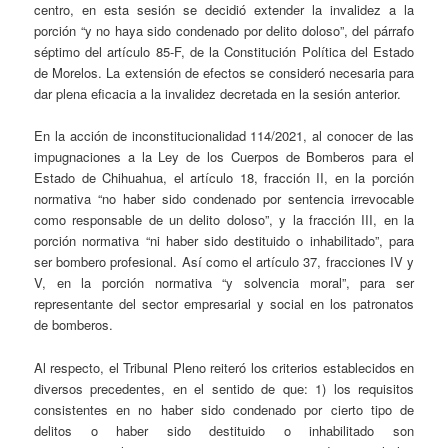
centro, en esta sesión se decidió extender la invalidez a la
porción “y no haya sido condenado por delito doloso”, del párrafo
séptimo del artículo 85-F, de la Constitución Política del Estado
de Morelos. La extensión de efectos se consideró necesaria para
dar plena eficacia a la invalidez decretada en la sesión anterior.
En la acción de inconstitucionalidad 114/2021, al conocer de las
impugnaciones a la Ley de los Cuerpos de Bomberos para el
Estado de Chihuahua, el artículo 18, fracción II, en la porción
normativa “no haber sido condenado por sentencia irrevocable
como responsable de un delito doloso”, y la fracción III, en la
porción normativa “ni haber sido destituido o inhabilitado”, para
ser bombero profesional. Así como el artículo 37, fracciones IV y
V, en la porción normativa “y solvencia moral”, para ser
representante del sector empresarial y social en los patronatos
de bomberos.
Al respecto, el Tribunal Pleno reiteró los criterios establecidos en
diversos precedentes, en el sentido de que: 1) los requisitos
consistentes en no haber sido condenado por cierto tipo de
delitos o haber sido destituido o inhabilitado son