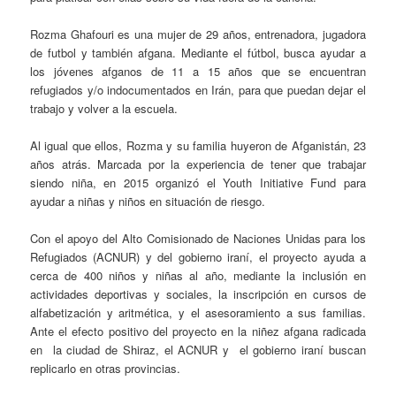
Rozma Ghafouri es una mujer de 29 años, entrenadora, jugadora
de futbol y también afgana. Mediante el fútbol, busca ayudar a
los jóvenes afganos de 11 a 15 años que se encuentran
refugiados y/o indocumentados en Irán, para que puedan dejar el
trabajo y volver a la escuela.
Al igual que ellos, Rozma y su familia huyeron de Afganistán, 23
años atrás. Marcada por la experiencia de tener que trabajar
siendo niña, en 2015 organizó el Youth Initiative Fund para
ayudar a niñas y niños en situación de riesgo.
Con el apoyo del Alto Comisionado de Naciones Unidas para los
Refugiados (ACNUR) y del gobierno iraní, el proyecto ayuda a
cerca de 400 niños y niñas al año, mediante la inclusión en
actividades deportivas y sociales, la inscripción en cursos de
alfabetización y aritmética, y el asesoramiento a sus familias.
Ante el efecto positivo del proyecto en la niñez afgana radicada
en la ciudad de Shiraz, el ACNUR y el gobierno iraní buscan
replicarlo en otras provincias.