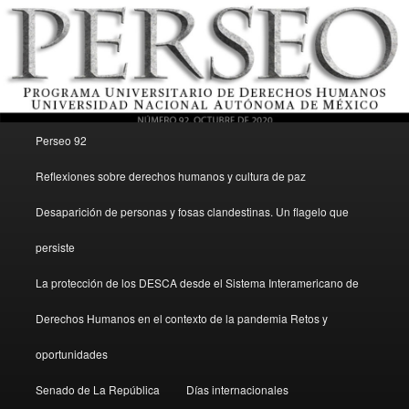
Menú principal
Revista del Programa Universitario de Derechos Humanos, UNAM
Perseo 92
Ir al contenido secundario
Reflexiones sobre derechos humanos y cultura de paz
Perseo – PUDH UNAM
Desaparición de personas y fosas clandestinas. Un flagelo que
persiste
La protección de los DESCA desde el Sistema Interamericano de
Derechos Humanos en el contexto de la pandemia Retos y
oportunidades
Senado de La República
Días internacionales