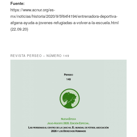
Fuente:
https://www.acnur.org/es-
mx/noticias/historia/2020/9/5f64f4194/entrenadora-deportiva-
afgana-ayuda-a-jovenes-refugiadas-a-volver-a-la-escuela.html
(22.09.20)
REVISTA PERSEO – NÚMERO 149