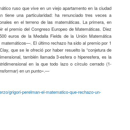
ático ruso que vive en un viejo apartamento en la ciudad
 tiene una particularidad: ha renunciado tres veces a
ionales en el terreno de las matemáticas. La primera, en
bir el premio del Congreso Europeo de Matemáticas. Diez
500 euros de la Medalla Fields de la Unión Matemática
s matemáticos—. El último rechazo ha sido al premio por 1
 Clay, que se le ofreció por haber resuelto la “conjetura de
imensional, también llamada 3-esfera o hiperesfera, es la
ridimensional en la que todo lazo o círculo cerrado (1-
ansformar) en un punto».—
ierzo/grigori-perelman-el-matematico-que-rechazo-un-