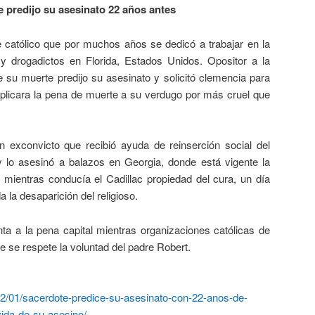
 predijo su asesinato 22 años antes
 católico que por muchos años se dedicó a trabajar en la
y drogadictos en Florida, Estados Unidos. Opositor a la
e su muerte predijo su asesinato y solicitó clemencia para
plicara la pena de muerte a su verdugo por más cruel que
icto que recibió ayuda de reinserción social del
y lo asesinó a balazos en Georgia, donde está vigente la
mientras conducía el Cadillac propiedad del cura, un día
 la desaparición del religioso.
a pena capital mientras organizaciones católicas de
e se respete la voluntad del padre Robert.
/02/01/sacerdote-predice-su-asesinato-con-22-anos-de-
vida-de-su-asesino/