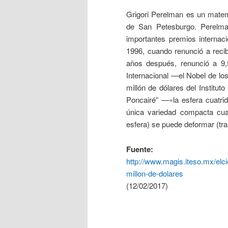
Grigori Perelman es un matem
de San Petesburgo. Perelman
importantes premios internac
1996, cuando renunció a reci
años después, renunció a 9,
Internacional —el Nobel de lo
millón de dólares del Instituto
Poncairé” —«la esfera cuatrid
única variedad compacta cuat
esfera) se puede deformar (tr
Fuente:
http://www.magis.iteso.mx/elc
millon-de-dolares
(12/02/2017)