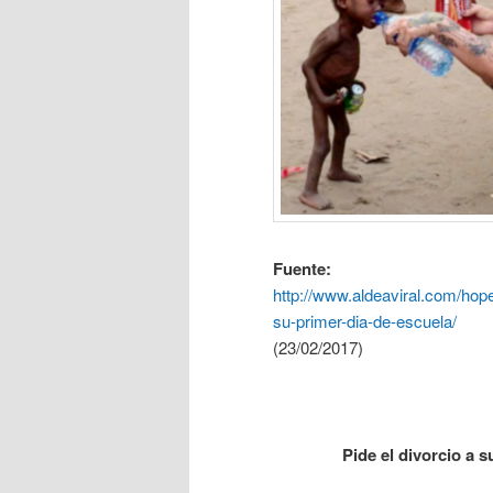
Fuente:
http://www.aldeaviral.com/hop
su-primer-dia-de-escuela/
(23/02/2017)
Pide el divorcio a 