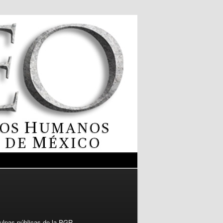
culpas públicas de la PGR