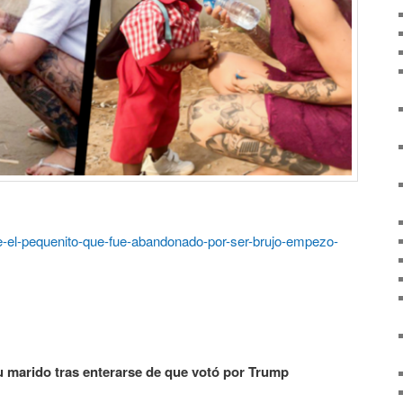
e-el-pequenito-que-fue-abandonado-por-ser-brujo-empezo-
su marido
tras enterarse de que votó por Trump