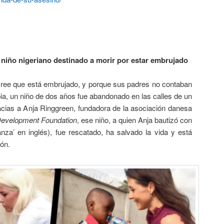
n niño nigeriano
destinado a morir por estar embrujado
ree que está embrujado, y porque sus padres no contaban
ia, un niño de dos años fue abandonado en las calles de un
racias a Anja Ringgreen, fundadora de la asociación danesa
 Development Foundation
, ese niño, a quien Anja bautizó con
za’ en inglés), fue rescatado, ha salvado la vida y está
ón.