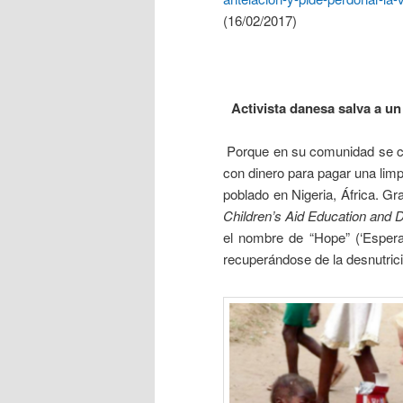
(16/02/2017)
Activista danesa salva a u
Porque en su comunidad se c
con dinero para pagar una limp
poblado en Nigeria, África. G
Children’s Aid Education and
el nombre de “Hope” (‘Esperan
recuperándose de la desnutrici