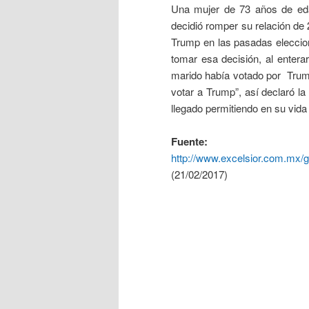
Una mujer de 73 años de edad
decidió romper su relación de
Trump en las pasadas eleccio
tomar esa decisión, al enter
marido había votado por Tru
votar a Trump”, así declaró l
llegado permitiendo en su vid
Fuente:
http://www.excelsior.com.mx
(21/02/2017)