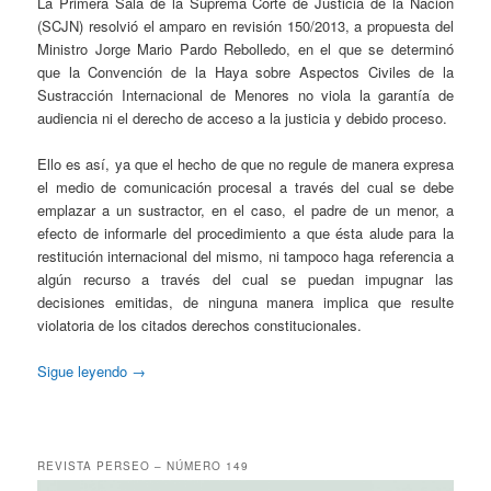
La Primera Sala de la Suprema Corte de Justicia de la Nación
(SCJN) resolvió el amparo en revisión 150/2013, a propuesta del
Ministro Jorge Mario Pardo Rebolledo, en el que se determinó
que la Convención de la Haya sobre Aspectos Civiles de la
Sustracción Internacional de Menores no viola la garantía de
audiencia ni el derecho de acceso a la justicia y debido proceso.
Ello es así, ya que el hecho de que no regule de manera expresa
el medio de comunicación procesal a través del cual se debe
emplazar a un sustractor, en el caso, el padre de un menor, a
efecto de informarle del procedimiento a que ésta alude para la
restitución internacional del mismo, ni tampoco haga referencia a
algún recurso a través del cual se puedan impugnar las
decisiones emitidas, de ninguna manera implica que resulte
violatoria de los citados derechos constitucionales.
Sigue leyendo
→
REVISTA PERSEO – NÚMERO 149