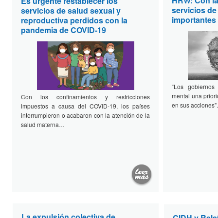
HRW: Con la
Es urgente restablecer los
servicios d
servicios de salud sexual y
importantes
reproductiva perdidos con la
pandemia de COVID-19
“Los gobiernos
mental una priori
Con los confinamientos y restricciones
en sus acciones
impuestos a causa del COVID-19, los países
interrumpieron o acabaron con la atención de la
salud materna…
La expulsión colectiva de
CIDH y Rela