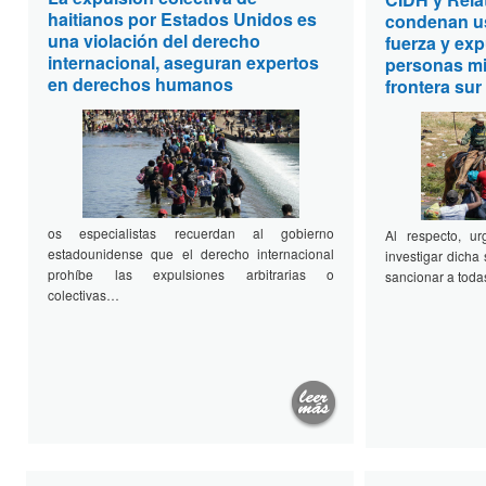
haitianos por Estados Unidos es
condenan us
una violación del derecho
fuerza y ex
internacional, aseguran expertos
personas mig
en derechos humanos
frontera su
os especialistas recuerdan al gobierno
Al respecto, u
estadounidense que el derecho internacional
investigar dicha 
prohíbe las expulsiones arbitrarias o
sancionar a toda
colectivas…