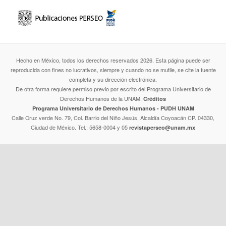
Hecho en México, todos los derechos reservados 2026. Esta página puede ser
reproducida con fines no lucrativos, siempre y cuando no se mutile, se cite la fuente
completa y su dirección electrónica.
De otra forma requiere permiso previo por escrito del Programa Universitario de
Derechos Humanos de la UNAM.
Créditos
Programa Universitario de Derechos Humanos - PUDH UNAM
Calle Cruz verde No. 79, Col. Barrio del Niño Jesús, Alcaldía Coyoacán CP. 04330,
Ciudad de México. Tel.: 5658-0004 y 05
revistaperseo@unam.mx