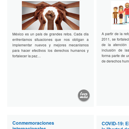
A partir de la re
México es un país de grandes retos. Cada día
2011, se fortale
enfrentamos situaciones que nos obligan a
de la atención
implementar nuevos y mejores mecanismos
inclusión de l
para hacer efectivos los derechos humanos y
forma parte de u
fortalecer la paz…
de derechos hu
Conmemoraciones
COVID-19: El
internacionales