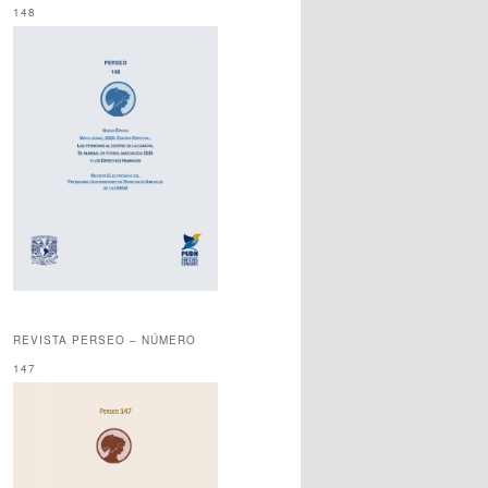
148
REVISTA PERSEO – NÚMERO
147