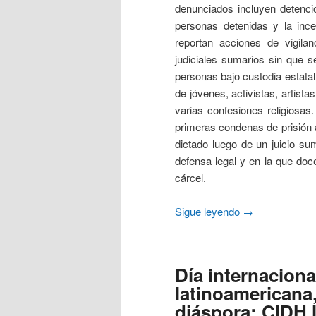
denunciados incluyen detenci
personas detenidas y la inc
reportan acciones de vigila
judiciales sumarios sin que 
personas bajo custodia estatal.
de jóvenes, activistas, artist
varias confesiones religiosas
primeras condenas de prisión a 
dictado luego de un juicio s
defensa legal y en la que do
cárcel.
Sigue leyendo
→
Día internaciona
latinoamericana,
diáspora: CIDH 