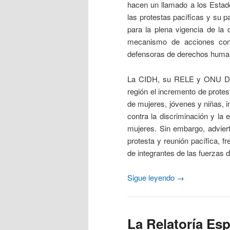
hacen un llamado a los Estado
las protestas pacíficas y su p
para la plena vigencia de la
mecanismo de acciones conju
defensoras de derechos huma
La CIDH, su RELE y ONU Der
región el incremento de protes
de mujeres, jóvenes y niñas, 
contra la discriminación y la 
mujeres. Sin embargo, adviert
protesta y reunión pacífica, 
de integrantes de las fuerzas 
Sigue leyendo
→
La Relatoría Esp