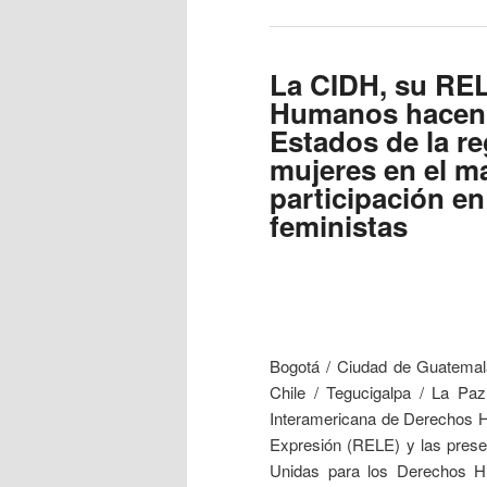
La CIDH, su RE
Humanos hacen 
Estados de la re
mujeres en el ma
participación e
feministas
Bogotá / Ciudad de Guatemal
Chile / Tegucigalpa / La Pa
Interamericana de Derechos H
Expresión (RELE) y las prese
Unidas para los Derechos 