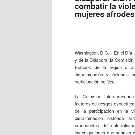
combatir la viol
mujeres afrodes
Washington, D.C. – En el Día I
y de la Diáspora, la Comisió
Estados de la región a ad
discriminación y violencia 
participación política.
La Comisión Interamericana
factores de riesgos específico
de la participación en la v
discriminación histórica a
procedentes del colonialis
investigaciones que señalan 