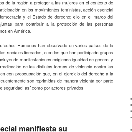
s de la región a proteger a las mujeres en el contexto de
articipación en los movimientos feministas, acción esencial
 democracia y el Estado de derecho; ello en el marco del
ntas para contribuir a la protección de las personas
nos en América.
echos Humanos han observado en varios países de la
tas sociales lideradas, o en las que han participado grupos
incluyendo manifestaciones exigiendo igualdad de género, y
erradicación de las distintas formas de violencia contra las
en con preocupación que, en el ejercicio del derecho a la
frecuentemente son reprimidas de manera violenta por parte
de seguridad, así como por actores privados.
ecial manifiesta su