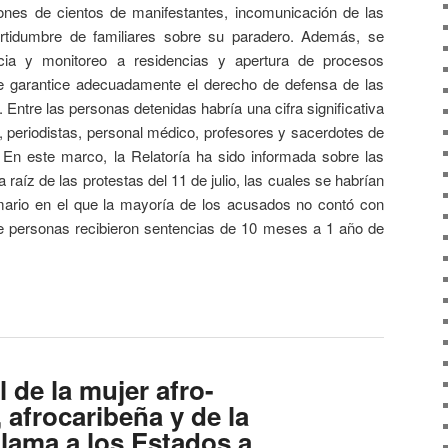
ones de cientos de manifestantes, incomunicación de las
ertidumbre de familiares sobre su paradero. Además, se
ncia y monitoreo a residencias y apertura de procesos
se garantice adecuadamente el derecho de defensa de las
 Entre las personas detenidas habría una cifra significativa
as, periodistas, personal médico, profesores y sacerdotes de
. En este marco, la Relatoría ha sido informada sobre las
raíz de las protestas del 11 de julio, las cuales se habrían
umario en el que la mayoría de los acusados no contó con
ce personas recibieron sentencias de 10 meses a 1 año de
l de la mujer afro-
 afrocaribeña y de la
llama a los Estados a