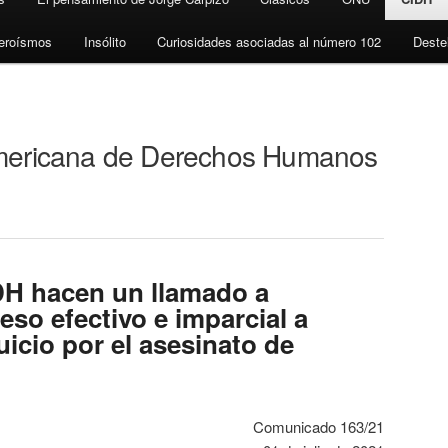
eroísmos
Insólito
Curiosidades asociadas al número 102
Deste
americana de Derechos Humanos
 hacen un llamado a
ceso efectivo e imparcial a
 juicio por el asesinato de
Comunicado 163/21