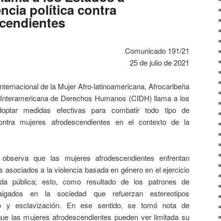
encia política contra
cendientes
Comunicado 191/21
25 de julio de 2021
nternacional de la Mujer Afro-latinoamericana, Afrocaribeña
n Interamericana de Derechos Humanos (CIDH) llama a los
optar medidas efectivas para combatir todo tipo de
contra mujeres afrodescendientes en el contexto de la
 observa que las mujeres afrodescendientes enfrentan
s asociados a la violencia basada en género en el ejercicio
ida pública; esto, como resultado de los patrones de
rraigados en la sociedad que refuerzan estereotipos
mo y esclavización. En ese sentido, se tomó nota de
que las mujeres afrodescendientes pueden ver limitada su