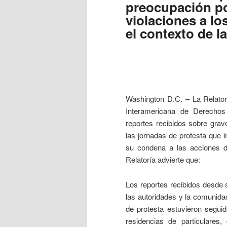
preocupación po
violaciones a l
el contexto de l
Washington D.C. – La Relator
Interamericana de Derechos
reportes recibidos sobre gra
las jornadas de protesta que i
su condena a las acciones de
Relatoría advierte que:
Los reportes recibidos desde 
las autoridades y la comunidad
de protesta estuvieron seguid
residencias de particulares