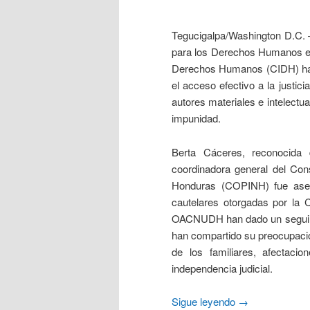
Tegucigalpa/Washington D.C. 
para los Derechos Humanos e
Derechos Humanos (CIDH) hace
el acceso efectivo a la justici
autores materiales e intelectua
impunidad.
Berta Cáceres, reconocida 
coordinadora general del Con
Honduras (COPINH) fue ases
cautelares otorgadas por la
OACNUDH han dado un seguimien
han compartido su preocupación
de los familiares, afectaci
independencia judicial.
Sigue leyendo
→