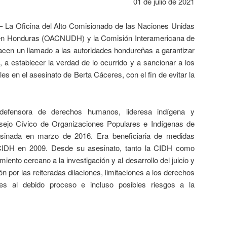
01 de julio de 2021
– La Oficina del Alto Comisionado de las Naciones Unidas
n Honduras (OACNUDH) y la Comisión Interamericana de
n un llamado a las autoridades hondureñas a garantizar
a, a establecer la verdad de lo ocurrido y a sancionar a los
les en el asesinato de Berta Cáceres, con el fin de evitar la
defensora de derechos humanos, lideresa indígena y
sejo Cívico de Organizaciones Populares e Indígenas de
inada en marzo de 2016. Era beneficiaria de medidas
 CIDH en 2009. Desde su asesinato, tanto la CIDH como
to cercano a la investigación y al desarrollo del juicio y
 por las reiteradas dilaciones, limitaciones a los derechos
ones al debido proceso e incluso posibles riesgos a la