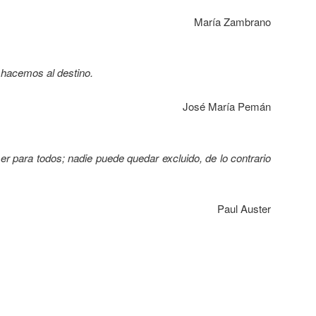
María Zambrano
 hacemos al destino.
José María Pemán
e ser para todos; nadie puede quedar excluido, de lo contrario
Paul Auster