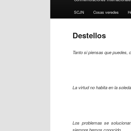
SCJN
Cosas veredes
H
Destellos
Tanto si piensas que puedes, c
La virtud no habita en la soled
Los problemas se solucionan
siempre hemos conocido.