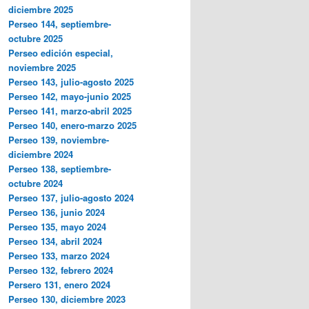
diciembre 2025
Perseo 144, septiembre-
octubre 2025
Perseo edición especial,
noviembre 2025
Perseo 143, julio-agosto 2025
Perseo 142, mayo-junio 2025
Perseo 141, marzo-abril 2025
Perseo 140, enero-marzo 2025
Perseo 139, noviembre-
diciembre 2024
Perseo 138, septiembre-
octubre 2024
Perseo 137, julio-agosto 2024
Perseo 136, junio 2024
Perseo 135, mayo 2024
Perseo 134, abril 2024
Perseo 133, marzo 2024
Perseo 132, febrero 2024
Persero 131, enero 2024
Perseo 130, diciembre 2023