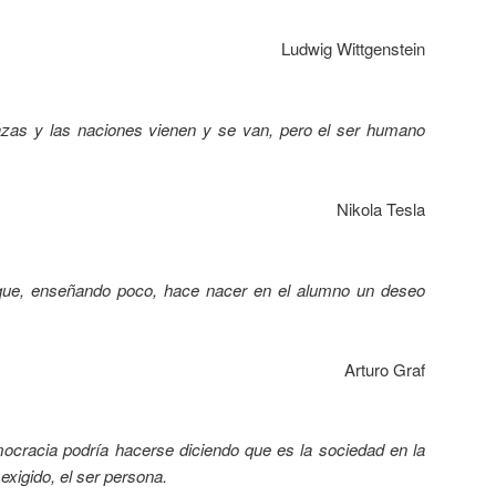
Ludwig Wittgenstein
razas y las naciones vienen y se van, pero el ser humano
Nikola Tesla
que, enseñando poco, hace nacer en el alumno un deseo
Arturo Graf
emocracia podría hacerse diciendo que es la sociedad en la
 exigido, el ser persona.