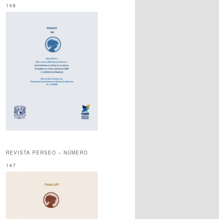
148
REVISTA PERSEO – NÚMERO
147