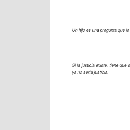
Un hijo es una pregunta que le
Si la justicia existe, tiene qu
ya no sería justícia.