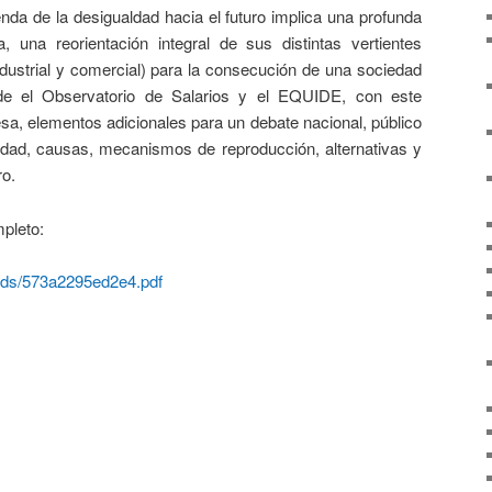
e la desigualdad hacia el futuro implica una profunda
ca, una reorientación integral de sus distintas vertientes
industrial y comercial) para la consecución de una sociedad
de el Observatorio de Salarios y el EQUIDE, con este
a, elementos adicionales para un debate nacional, público
ldad, causas, mecanismos de reproducción, alternativas y
ro.
leto:
loads/573a2295ed2e4.pdf