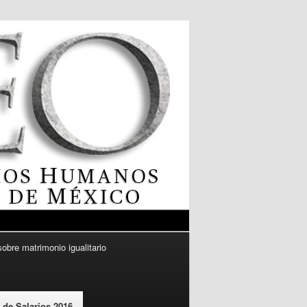
sobre matrimonio igualitario
 de Salarios 2016