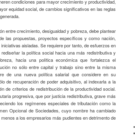
neren condiciones para mayor crecimiento y productividad,
or equidad social, de cambios significativos en las reglas
a generada.
entre crecimiento, desigualdad y pobreza, debe plantear
e las propuestas, proyectos específicos y como nación,
iniciativas aisladas. Se requiere por tanto, de esfuerzos en
 rediseñar la política social hacia una más redistributiva y
reza, hacia una política económica que fortalezca el
bución no sólo entre capital y trabajo sino entre la misma
ere de una nueva política salarial que considere en su
lo de recuperación de poder adquisitivo, al indexarla a la
n de criterios de redistribución de la productividad social.
butaria progresiva, que por justicia redistributiva, grave más
eciendo los regímenes especiales de tributación como la
gimen Opcional de Sociedades, cuyo nombre ha cambiado
r menos a los empresarios más pudientes en detrimento de