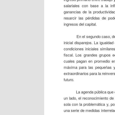
salariales con base a la inf
ganancias de la productivida
resarcir las pérdidas de pod
ingresos del capital.
En el segundo caso, de desi
inicial disparejos. La igualda
condiciones iniciales similare
fiscal. Los grandes grupos e
cuales pagan en promedio e
máxima para las pequeñas y
extraordinarios para la reinver
futuro.
La agenda pública que estos
un lado, el reconocimiento de 
sola con la problemática y, po
una serie de medidas interrelac