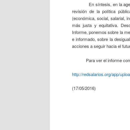
En síntesis, en la agenda d
revisión de la política públi
(económica, social, salarial, 
más justa y equitativa. Des
Informe, ponemos sobre la mes
e informado, sobre la desigua
acciones a seguir hacia el futu
Para ver el informe comp
http://redsalarios.org/app/up
(17/05/2016)