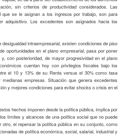
lación, sin criterios de productividad considerados. Las
d que se le asignan a los ingresos por trabajo, son para
er adquisitivo. Los excedentes son asignados hacia los
gualdad intraempresarial, existen condiciones de piso
d de oportunidades en el plano empresarial, pasa por poner
s y, con posterioridad, de mayor progresividad en el plano
conómicos cuentan hoy con privilegios fiscales bajo los
ntre el 10 y 13% de su Renta versus el 30% como tasa
 medianas empresas. Situación que genera excedentes
sión y mejores condiciones para evitar shocks o crisis en el
 hechos imponen desde la política pública, implica por
los límites y alcances de una política social que no puede
r otro, el repensar la política pública en su conjunto, como
ionadas de política económica, social, salarial, industrial y