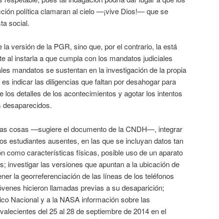
cción política clamaran al cielo —¡vive Dios!— que se
ta social.
sión de la PGR, sino que, por el contrario, la está
 al instarla a que cumpla con los mandatos judiciales
ales mandatos se sustentan en la investigación de la propia
 indicar las diligencias que faltan por desahogar para
 los detalles de los acontecimientos y agotar los intentos
s desaparecidos.
cosas —sugiere el documento de la CNDH—, integrar
 los estudiantes ausentes, en las que se incluyan datos tan
ón como características físicas, posible uso de un aparato
s; investigar las versiones que apuntan a la ubicación de
ner la georreferenciación de las líneas de los teléfonos
óvenes hicieron llamadas previas a su desaparición;
ógico Nacional y a la NASA información sobre las
valecientes del 25 al 28 de septiembre de 2014 en el