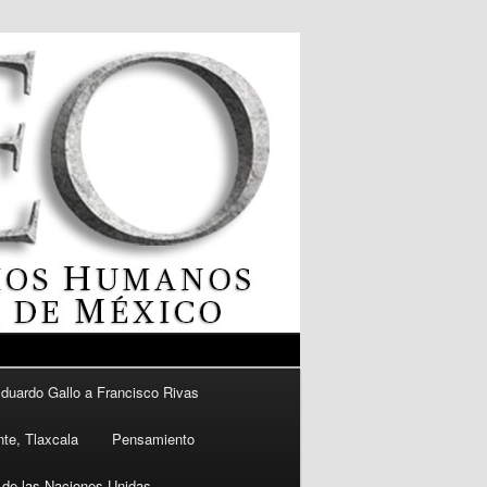
Eduardo Gallo a Francisco Rivas
nte, Tlaxcala
Pensamiento
 de las Naciones Unidas