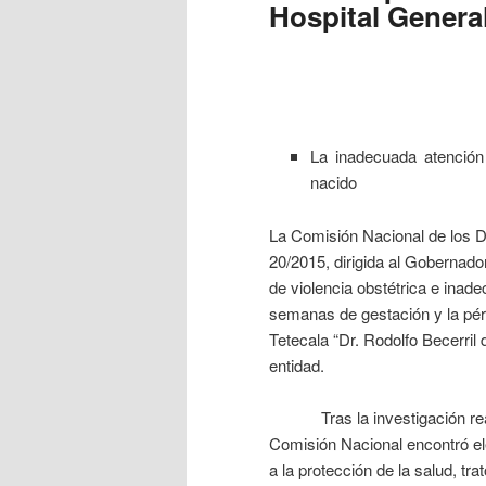
Hospital General
La inadecuada atención
nacido
La Comisión Nacional de los
20/2015, dirigida al Gobernad
de violencia obstétrica e ina
semanas de gestación y la pérd
Tetecala “Dr. Rodolfo Becerril 
entidad.
Tras la investigación realiza
Comisión Nacional encontró e
a la protección de la salud, tra