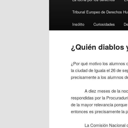
Tribunal Europeo de Derechos H
Insólito
Curiosidades
De
¿Quién diablos 
¿Por qué motivo los alumnos d
la ciudad de Iguala el 26 de s
precisamente a los alumnos d
A diez meses de la noche tr
respondidas por la Procuradur
de la mayor relevancia porque e
entonces es precisamente la pr
La Comisión Nacional de 