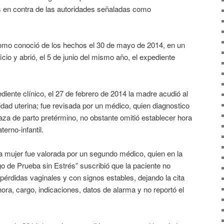
 en contra de las autoridades señaladas como
onoció de los hechos el 30 de mayo de 2014, en un
oficio y abrió, el 5 de junio del mismo año, el expediente
 clínico, el 27 de febrero de 2014 la madre acudió al
dad uterina; fue revisada por un médico, quien diagnostico
za de parto pretérmino, no obstante omitió establecer hora
erno-infantil.
er fue valorada por un segundo médico, quien en la
o de Prueba sin Estrés” suscribió que la paciente no
pérdidas vaginales y con signos estables, dejando la cita
hora, cargo, indicaciones, datos de alarma y no reportó el