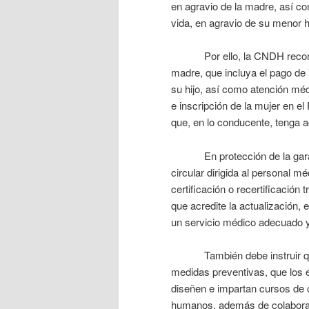
en agravio de la madre, así com
vida, en agravio de su menor hi
Por ello, la CNDH recomien
madre, que incluya el pago de
su hijo, así como atención méd
e inscripción de la mujer en e
que, en lo conducente, tenga 
En protección de la garantía
circular dirigida al personal m
certificación o recertificació
que acredite la actualización, 
un servicio médico adecuado y
También debe instruir que l
medidas preventivas, que los 
diseñen e impartan cursos de 
humanos, además de colaborar e