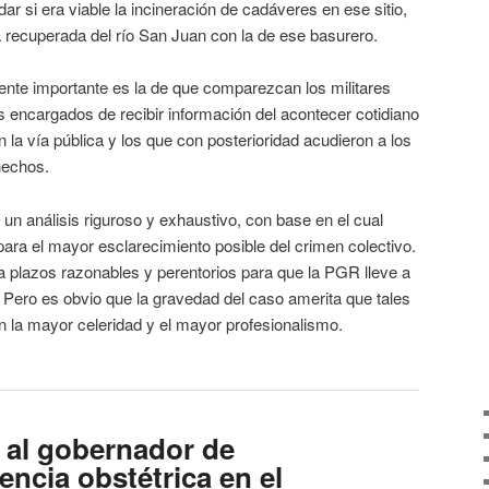
ar si era viable la incineración de cadáveres en ese sitio,
sa recuperada del río San Juan con la de ese basurero.
portante es la de que comparezcan los militares
s encargados de recibir información del acontecer cotidiano
 la vía pública y los que con posterioridad acudieron a los
hechos.
lisis riguroso y exhaustivo, con base en el cual
ara el mayor esclarecimiento posible del crimen colectivo.
ra plazos razonables y perentorios para que la PGR lleve a
. Pero es obvio que la gravedad del caso amerita que tales
on la mayor celeridad y el mayor profesionalismo.
al gobernador de
encia obstétrica en el