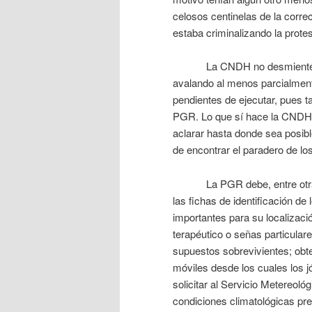
celosos centinelas de la corre
estaba criminalizando la protes
La CNDH no desmiente la ver
avalando al menos parcialmente
pendientes de ejecutar, pues t
PGR. Lo que sí hace la CNDH es
aclarar hasta donde sea posible
de encontrar el paradero de lo
La PGR debe, entre otras 
las fichas de identificación de
importantes para su localizaci
terapéutico o señas particulare
supuestos sobrevivientes; obte
móviles desde los cuales los j
solicitar al Servicio Metereol
condiciones climatológicas pre