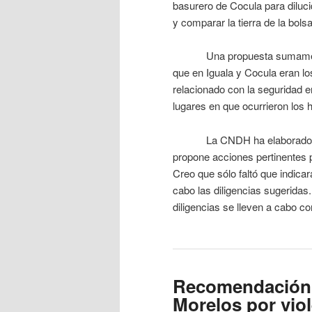
basurero de Cocula para dilucid
y comparar la tierra de la bol
Una propuesta sumamente im
que en Iguala y Cocula eran lo
relacionado con la seguridad en
lugares en que ocurrieron los 
La CNDH ha elaborado un aná
propone acciones pertinentes p
Creo que sólo faltó que indica
cabo las diligencias sugeridas
diligencias se lleven a cabo c
Recomendación 
Morelos por viol