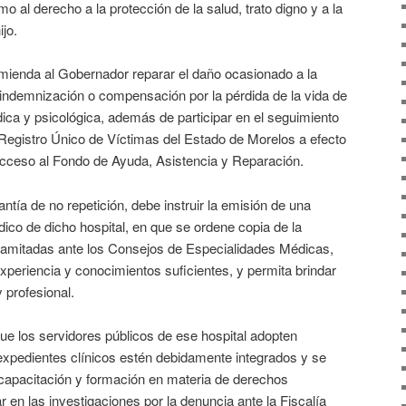
o al derecho a la protección de la salud, trato digno y a la
jo.
da al Gobernador reparar el daño ocasionado a la
 indemnización o compensación por la pérdida de la vida de
ica y psicológica, además de participar en el seguimiento
l Registro Único de Víctimas del Estado de Morelos a efecto
acceso al Fondo de Ayuda, Asistencia y Reparación.
 de no repetición, debe instruir la emisión de una
édico de dicho hospital, en que se ordene copia de la
n tramitadas ante los Consejos de Especialidades Médicas,
experiencia y conocimientos suficientes, y permita brindar
 profesional.
os servidores públicos de ese hospital adopten
expedientes clínicos estén debidamente integrados y se
capacitación y formación en materia de derechos
n las investigaciones por la denuncia ante la Fiscalía