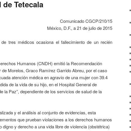
 de Tetecala
Comunicado CGCP/210/15
México, D.F., a 21 de julio de 2015
 de tres médicos ocasiona el fallecimiento de un recién
 Derechos Humanos (CNDH) emitió la Recomendación
or de Morelos, Graco Ramírez Garrido Abreu, por el caso
decuada atención médica en agravio de una mujer con 39.4
ida de la vida de su hijo, en el Hospital General de
de la Paz”, dependiente de los servicios de salud de la
da y el análisis al conjunto de evidencias, esta
lementos que prueban violaciones a los derechos humanos
to digno y derecho a una vida libre de violencia (obstétrica)