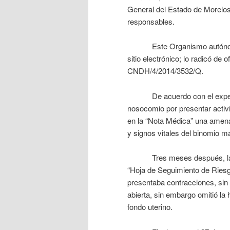
General del Estado de Morelos
responsables.
Este Organismo autónomo c
sitio electrónico; lo radicó de 
CNDH/4/2014/3532/Q.
De acuerdo con el expediente
nosocomio por presentar activi
en la “Nota Médica” una amena
y signos vitales del binomio mat
Tres meses después, la muj
“Hoja de Seguimiento de Riesg
presentaba contracciones, sin 
abierta, sin embargo omitió la 
fondo uterino.