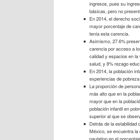
ingresos, pues su ingres
básicas, pero no present
En 2014, el derecho socia
mayor porcentaje de care
tenía esta carencia.
Asimismo, 27.6% present
carencia por acceso a lo
calidad y espacios en la
salud, y 8% rezago educa
En 2014, la población inf
experiencias de pobreza 
La proporción de person
más alto que en la pobla
mayor que en la població
población infantil en p
superior al que se obser
Detrás de la estabilidad 
México, se encuentra la
paulatino en el porcenta