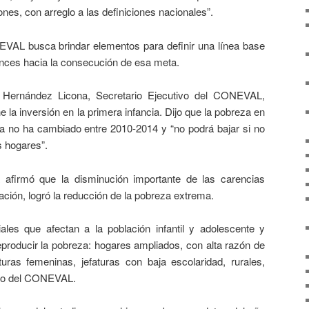
es, con arreglo a las definiciones nacionales”.
AL busca brindar elementos para definir una línea base
ances hacia la consecución de esa meta.
 Hernández Licona, Secretario Ejecutivo del CONEVAL,
ne la inversión en la primera infancia. Dijo que la pobreza en
cia no ha cambiado entre 2010-2014 y “no podrá bajar si no
s hogares”.
afirmó que la disminución importante de las carencias
ación, logró la reducción de la pobreza extrema.
iales que afectan a la población infantil y adolescente y
eproducir la pobreza: hogares ampliados, con alta razón de
uras femeninas, jefaturas con baja escolaridad, rurales,
ario del CONEVAL.