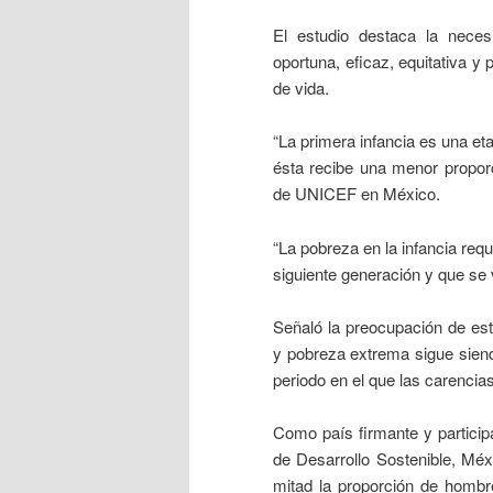
El estudio destaca la necesi
oportuna, eficaz, equitativa y 
de vida.
“La primera infancia es una eta
ésta recibe una menor propor
de UNICEF en México.
“La pobreza en la infancia req
siguiente generación y que se
Señaló la preocupación de est
y pobreza extrema sigue siend
periodo en el que las carencias
Como país firmante y participa
de Desarrollo Sostenible, Mé
mitad la proporción de hombr