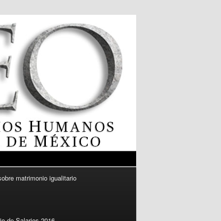
sobre matrimonio igualitario
io de Salarios 2016