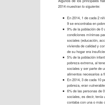
Algunos de los principales ha
2014 muestran lo siguiente:
En 2014, 1 de cada 2 niñ
9 se encontraba en pobr
9% de la población de 0 
condiciones mínimas para
sociales (educación, acc
vivienda de calidad y con
de su hogar era insufici
5% de la población infant
pobreza extrema, al tene
sociales y ser parte de u
alimentos necesarios a fi
En 2014, 3 de cada 10 p
pobreza, eran vulnerable
6% de las personas de 0 
sociales, es decir, tenía
contaba con una o más ca