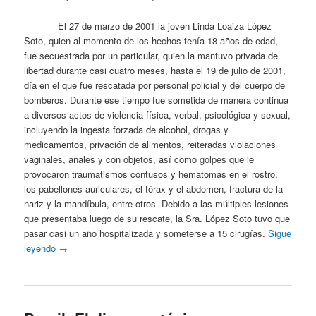
El 27 de marzo de 2001 la joven Linda Loaiza López
Soto, quien al momento de los hechos tenía 18 años de edad,
fue secuestrada por un particular, quien la mantuvo privada de
libertad durante casi cuatro meses, hasta el 19 de julio de 2001,
día en el que fue rescatada por personal policial y del cuerpo de
bomberos. Durante ese tiempo fue sometida de manera continua
a diversos actos de violencia física, verbal, psicológica y sexual,
incluyendo la ingesta forzada de alcohol, drogas y
medicamentos, privación de alimentos, reiteradas violaciones
vaginales, anales y con objetos, así como golpes que le
provocaron traumatismos contusos y hematomas en el rostro,
los pabellones auriculares, el tórax y el abdomen, fractura de la
nariz y la mandíbula, entre otros. Debido a las múltiples lesiones
que presentaba luego de su rescate, la Sra. López Soto tuvo que
pasar casi un año hospitalizada y someterse a 15 cirugías.
Sigue
leyendo
→