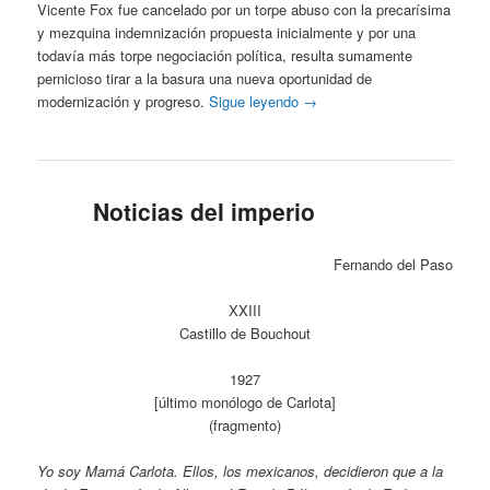
Vicente Fox fue cancelado por un torpe abuso con la precarísima
y mezquina indemnización propuesta inicialmente y por una
todavía más torpe negociación política, resulta sumamente
pernicioso tirar a la basura una nueva oportunidad de
modernización y progreso.
Sigue leyendo
→
Noticias del imperio
Fernando del Paso
XXIII
Castillo de Bouchout
1927
[último monólogo de Carlota]
(fragmento)
Yo soy Mamá Carlota. Ellos, los mexicanos, decidieron que a la