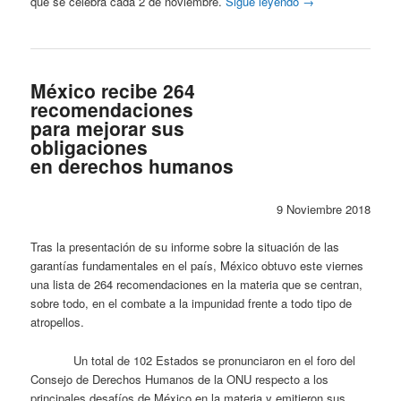
que se celebra cada 2 de noviembre.
Sigue leyendo
→
México recibe 264
recomendaciones
para mejorar sus
obligaciones
en derechos humanos
9 Noviembre 2018
Tras la presentación de su informe sobre la situación de las
garantías fundamentales en el país, México obtuvo este viernes
una lista de 264 recomendaciones en la materia que se centran,
sobre todo, en el combate a la impunidad frente a todo tipo de
atropellos.
Un total de 102 Estados se pronunciaron en el foro del
Consejo de Derechos Humanos de la ONU respecto a los
principales desafíos de México en la materia y emitieron sus