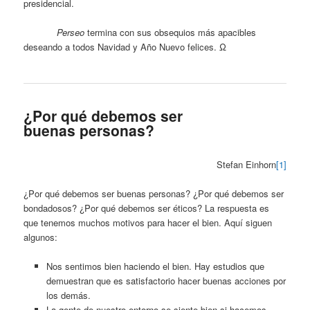
presidencial.
Perseo
termina con sus obsequios más apacibles
deseando a todos Navidad y Año Nuevo felices. Ω
¿Por qué debemos ser
buenas personas?
Stefan Einhorn
[1]
¿Por qué debemos ser buenas personas? ¿Por qué debemos ser
bondadosos? ¿Por qué debemos ser éticos? La respuesta es
que tenemos muchos motivos para hacer el bien. Aquí siguen
algunos:
Nos sentimos bien haciendo el bien. Hay estudios que
demuestran que es satisfactorio hacer buenas acciones por
los demás.
La gente de nuestro entorno se siente bien si hacemos