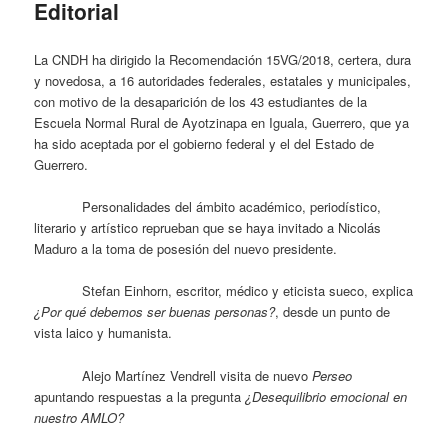
Editorial
La CNDH ha dirigido la Recomendación 15VG/2018, certera, dura
y novedosa, a 16 autoridades federales, estatales y municipales,
con motivo de la desaparición de los 43 estudiantes de la
Escuela Normal Rural de Ayotzinapa en Iguala, Guerrero, que ya
ha sido aceptada por el gobierno federal y el del Estado de
Guerrero.
Personalidades del ámbito académico, periodístico,
literario y artístico reprueban que se haya invitado a Nicolás
Maduro a la toma de posesión del nuevo presidente.
Stefan Einhorn, escritor, médico y eticista sueco, explica
¿Por qué debemos ser buenas personas?
, desde un punto de
vista laico y humanista.
Alejo Martínez Vendrell visita de nuevo
Perseo
apuntando respuestas a la pregunta
¿Desequilibrio emocional en
nuestro AMLO?