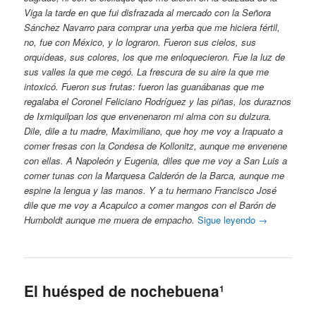
Viga la tarde en que fui disfrazada al mercado con la Señora
Sánchez Navarro para comprar una yerba que me hiciera fértil,
no, fue con México, y lo lograron. Fueron sus cielos, sus
orquídeas, sus colores, los que me enloquecieron. Fue la luz de
sus valles la que me cegó. La frescura de su aire la que me
intoxicó. Fueron sus frutas: fueron las guanábanas que me
regalaba el Coronel Feliciano Rodríguez y las piñas, los duraznos
de Ixmiquilpan los que envenenaron mi alma con su dulzura.
Dile, dile a tu madre, Maximiliano, que hoy me voy a Irapuato a
comer fresas con la Condesa de Kollonitz, aunque me envenene
con ellas. A Napoleón y Eugenia, diles que me voy a San Luis a
comer tunas con la Marquesa Calderón de la Barca, aunque me
espine la lengua y las manos. Y a tu hermano Francisco José
dile que me voy a Acapulco a comer mangos con el Barón de
Humboldt aunque me muera de empacho.
Sigue leyendo
→
El huésped de nochebuena
1