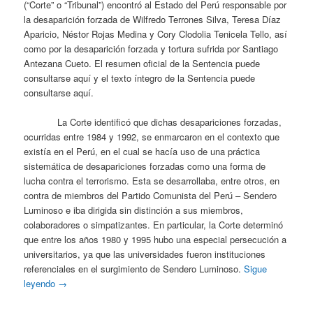
(“Corte” o “Tribunal”) encontró al Estado del Perú responsable por
la desaparición forzada de Wilfredo Terrones Silva, Teresa Díaz
Aparicio, Néstor Rojas Medina y Cory Clodolia Tenicela Tello, así
como por la desaparición forzada y tortura sufrida por Santiago
Antezana Cueto. El resumen oficial de la Sentencia puede
consultarse aquí y el texto íntegro de la Sentencia puede
consultarse aquí.
La Corte identificó que dichas desapariciones forzadas,
ocurridas entre 1984 y 1992, se enmarcaron en el contexto que
existía en el Perú, en el cual se hacía uso de una práctica
sistemática de desapariciones forzadas como una forma de
lucha contra el terrorismo. Esta se desarrollaba, entre otros, en
contra de miembros del Partido Comunista del Perú – Sendero
Luminoso e iba dirigida sin distinción a sus miembros,
colaboradores o simpatizantes. En particular, la Corte determinó
que entre los años 1980 y 1995 hubo una especial persecución a
universitarios, ya que las universidades fueron instituciones
referenciales en el surgimiento de Sendero Luminoso.
Sigue
leyendo
→