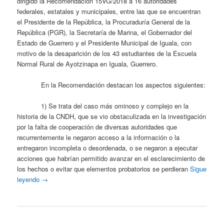
dirigido la Recomendación 15VG/2018 a 16 autoridades
federales, estatales y municipales, entre las que se encuentran
el Presidente de la República, la Procuraduría General de la
República (PGR), la Secretaría de Marina, el Gobernador del
Estado de Guerrero y el Presidente Municipal de Iguala, con
motivo de la desaparición de los 43 estudiantes de la Escuela
Normal Rural de Ayotzinapa en Iguala, Guerrero.
En la Recomendación destacan los aspectos siguientes:
1) Se trata del caso más ominoso y complejo en la
historia de la CNDH, que se vio obstaculizada en la investigación
por la falta de cooperación de diversas autoridades que
recurrentemente le negaron acceso a la información o la
entregaron incompleta o desordenada, o se negaron a ejecutar
acciones que habrían permitido avanzar en el esclarecimiento de
los hechos o evitar que elementos probatorios se perdieran
Sigue
leyendo
→