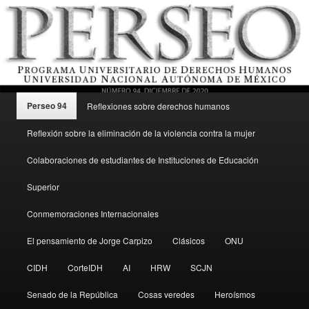
Menú principal
Revista del Programa Universitario de Derechos Humanos, UNAM
Perseo 94
Reflexiones sobre derechos humanos
Ir al contenido secundario
Reflexión sobre la eliminación de la violencia contra la mujer
Perseo – PUDH UNAM
Colaboraciones de estudiantes de Instituciones de Educación
Superior
Conmemoraciones Internacionales
El pensamiento de Jorge Carpizo
Clásicos
ONU
CIDH
CorteIDH
AI
HRW
SCJN
Senado de la República
Cosas veredes
Heroísmos