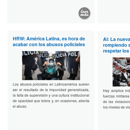
HRW: América Latina, es hora de
AI: La nuev
acabar con los abusos policiales
rompiendo s
respetar lo
Los abusos policiales en Latinoamérica suelen
ser el resultado de la impunidad generalizada,
Hay amplios ind
la falta de supervisión y una cultura institucional
fuerzas militare
de opacidad que tolera y, en ocasiones, alienta
de las violacio
el abuso.
los niveles de vi