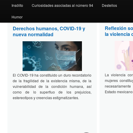
Insólito
Curiosidades asociadas al número 94
Destellos
Humor
Reflexión so
Derechos humanos, COVID-19 y
la violencia 
nueva normalidad
Perseo 94
La violencia con
El COVID-19 ha constituido un duro recordatorio
mujeres constit
de la fragilidad de la existencia misma, de la
necesariamente 
vulnerabilidad de la condición humana, así
Estado mexicano
como de lo superfluo de los prejuicios,
estereotipos y creencias estigmatizantes.