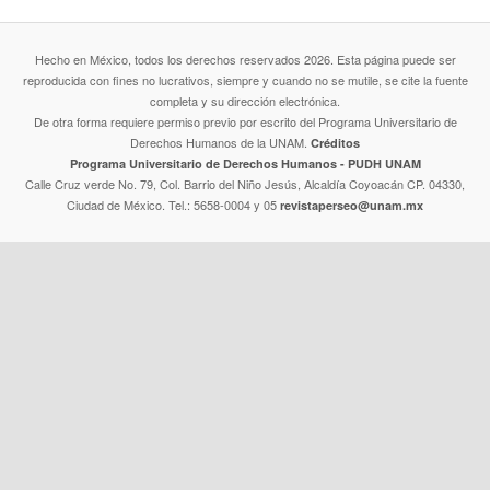
Hecho en México, todos los derechos reservados 2026. Esta página puede ser
reproducida con fines no lucrativos, siempre y cuando no se mutile, se cite la fuente
completa y su dirección electrónica.
De otra forma requiere permiso previo por escrito del Programa Universitario de
Derechos Humanos de la UNAM.
Créditos
Programa Universitario de Derechos Humanos - PUDH UNAM
Calle Cruz verde No. 79, Col. Barrio del Niño Jesús, Alcaldía Coyoacán CP. 04330,
Ciudad de México. Tel.: 5658-0004 y 05
revistaperseo@unam.mx