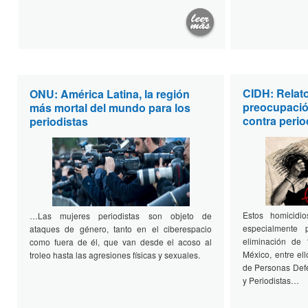
CIDH: Relato
ONU: América Latina, la región
preocupación
más mortal del mundo para los
contra perio
periodistas
Estos homicidi
…Las mujeres periodistas son objeto de
especialmente 
ataques de género, tanto en el ciberespacio
eliminación de 
como fuera de él, que van desde el acoso al
México, entre el
troleo hasta las agresiones físicas y sexuales.
de Personas De
y Periodistas…